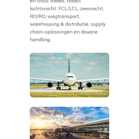
en cross trades. Naast
luchtvracht: FCL/LCL, zeevracht,
RO/RO, wegtransport,
warehousing & distributie, supply
chain-oplossingen en douane
handling.