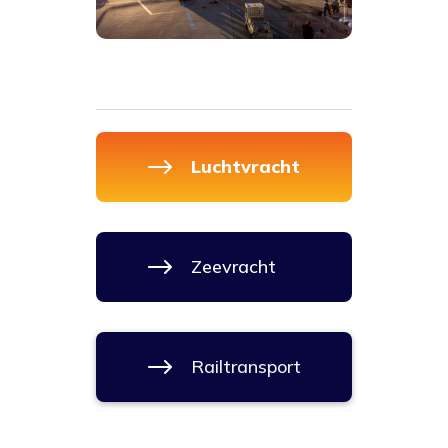
$
Luchtvracht
$
Zeevracht
$
Railtransport