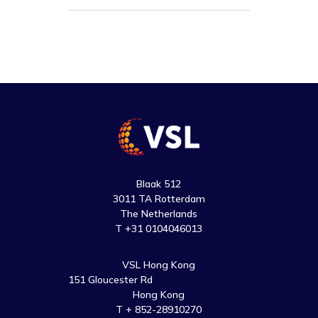
Blaak 512
3011 TA Rotterdam
The Netherlands
T +31 0104046013
VSL Hong Kong
151 Gloucester Rd
Hong Kong
T + 852-28910270