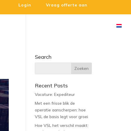
Login
Vraag offerte aan
stoms
VSL & Duurzaamheid
Nieuws
Contact
Search
Recent Posts
Vacature: Expediteur
Met een frisse blik de
operatie aanscherpen: hoe
VSL de basis legt voor groei
Hoe VSL het verschil maakt: