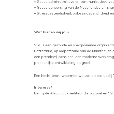
• Goede administratieve en communicatieve va
• Goede beheersing van de Nederlandse en Engel
• Stressbestendigheid, oplossingsgerichtheid e
Wat bieden wij jou?
VSL is een gezonde en snelgroeiende organisati
Rotterdam, op loopafstand van de Markthal en
een premievrij pensioen, een moderne werkomgevi
persoonlijke ontwikkeling en groei;
Een hecht team waarmee we samen ons bedrijf 
Interesse?
Ben jij de Allround Expediteur die wij zoeken? S