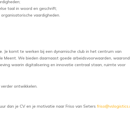
ardigheden;
se taal in woord en geschrift;
n organisatorische vaardigheden.
e. Je komt te werken bij een dynamische club in het centrum van
 de Meent. We bieden daarnaast goede arbeidsvoorwaarden, waarond
ng waarin digitalisering en innovatie centraal staan, ruimte voor
verder ontwikkelen.
tuur dan je CV en je motivatie naar Friso van Seters
friso@vslogistics.