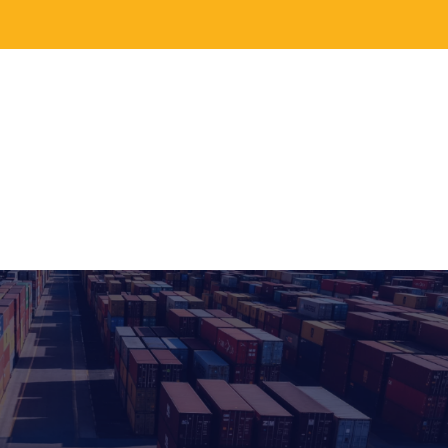
Waarom VSL
Logistieke oplossingen
Tools
VSL Cu