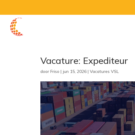
Home
Vacature: Expediteur
door
Friso
|
jun 15, 2026
|
Vacatures VSL