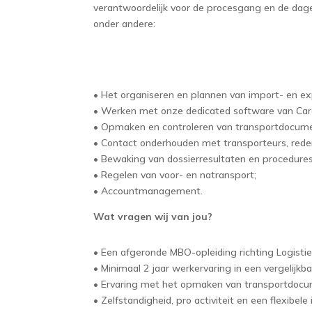
verantwoordelijk voor de procesgang en de dag
onder andere:
• Het organiseren en plannen van import- en ex
• Werken met onze dedicated software van Car
• Opmaken en controleren van transportdocume
• Contact onderhouden met transporteurs, reder
• Bewaking van dossierresultaten en procedures
• Regelen van voor- en natransport;
• Accountmanagement.
Wat vragen wij van jou?
• Een afgeronde MBO-opleiding richting Logistie
• Minimaal 2 jaar werkervaring in een vergelijkba
• Ervaring met het opmaken van transportdocu
• Zelfstandigheid, pro activiteit en een flexibele i