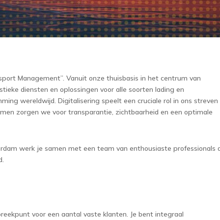
ansport Management”. Vanuit onze thuisbasis in het centrum van
tieke diensten en oplossingen voor alle soorten lading en
ing wereldwijd. Digitalisering speelt een cruciale rol in ons streven
temen zorgen we voor transparantie, zichtbaarheid en een optimale
terdam werk je samen met een team van enthousiaste professionals 
d.
preekpunt voor een aantal vaste klanten. Je bent integraal