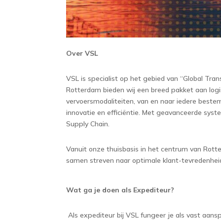
Over VSL
VSL is specialist op het gebied van “Global Tr
Rotterdam bieden wij een breed pakket aan logis
vervoersmodaliteiten, van en naar iedere bestemm
innovatie en efficiëntie. Met geavanceerde sys
Supply Chain.
Vanuit onze thuisbasis in het centrum van Rot
samen streven naar optimale klant-tevredenhei
Wat ga je doen als Expediteur?
Als expediteur bij VSL fungeer je als vast aans