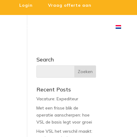
Login
Vraag offerte aan
ms
VSL & Duurzaamheid
Nieuws
Contact
Search
Recent Posts
Vacature: Expediteur
Met een frisse blik de
operatie aanscherpen: hoe
VSL de basis legt voor groei
Hoe VSL het verschil maakt: