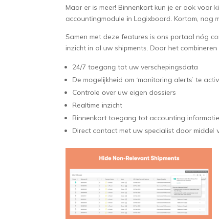
Maar er is meer! Binnenkort kun je er ook voor k
accountingmodule in Logixboard. Kortom, nog m
Samen met deze features is ons portaal nóg comp
inzicht in al uw shipments. Door het combineren 
24/7 toegang tot uw verschepingsdata
De mogelijkheid om ‘monitoring alerts’ te acti
Controle over uw eigen dossiers
Realtime inzicht
Binnenkort toegang tot accounting informatie
Direct contact met uw specialist door middel 