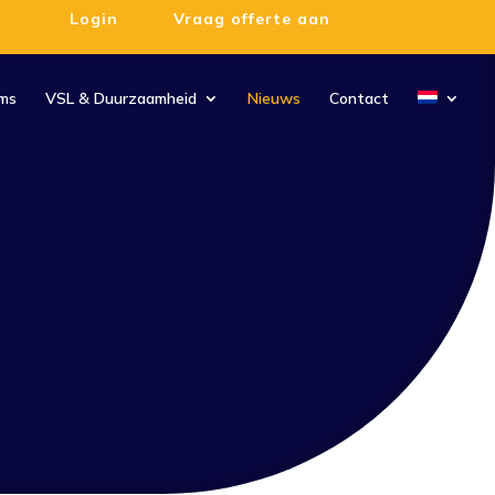
Login
Vraag offerte aan
ms
VSL & Duurzaamheid
Nieuws
Contact