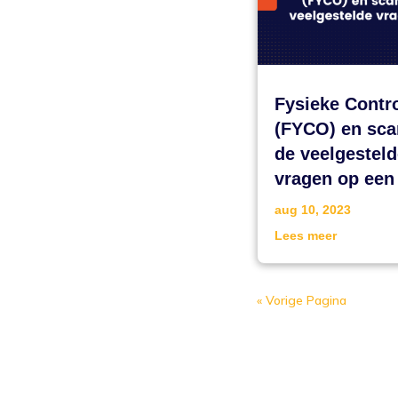
Fysieke Contr
(FYCO) en sca
de veelgestel
vragen op een 
aug 10, 2023
Lees meer
« Vorige Pagina