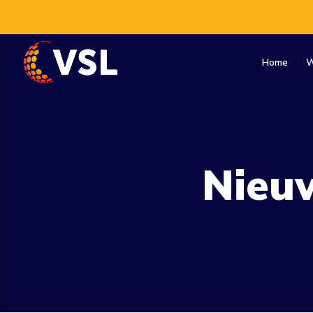
Home
W
Nieu