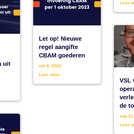
Lees m
Let op! Nieuwe
regel aangifte
CBAM goederen
 uit
okt 6, 2023
Lees meer
VSL v
oper
verl
de t
sep 21
Lees m