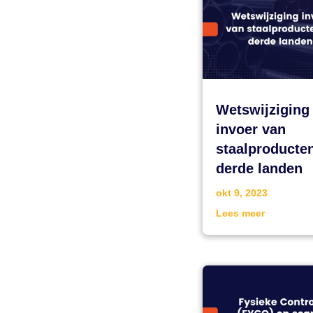
Wetswijziging
invoer van
staalproducten
derde landen
okt 9, 2023
Lees meer