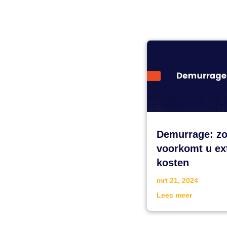
Demurrage: z
voorkomt u ex
kosten
mrt 21, 2024
Lees meer